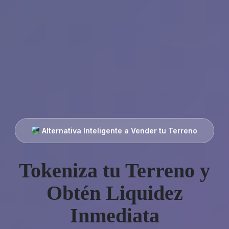
Alternativa Inteligente a Vender tu Terreno
Tokeniza tu Terreno y
Obtén Liquidez
Inmediata