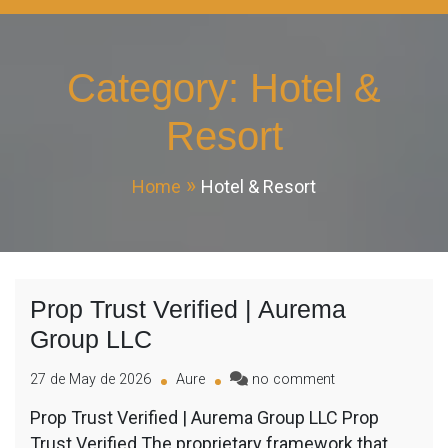
Category:
Hotel &
Resort
Home
Hotel & Resort
Prop Trust Verified | Aurema
Group LLC
27 de May de 2026
Aure
no comment
Prop Trust Verified | Aurema Group LLC Prop
Trust Verified The proprietary framework that