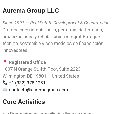
Aurema Group LLC
Since 1991 — Real Estate Development & Construction
Promociones inmobiliarias, permutas de terrenos,
urbanizaciones y rehabilitación integral. Enfoque
técnico, sostenible y con modelos de financiación
innovadores.
Registered Office
1007 N Orange St, 4th Floor, Suite 2223
Wilmington, DE 19801 — United States
+1 (332) 378 1281
contacto@auremagroup.com
Core Activities
• Promociones inmobiliarias llave en mano