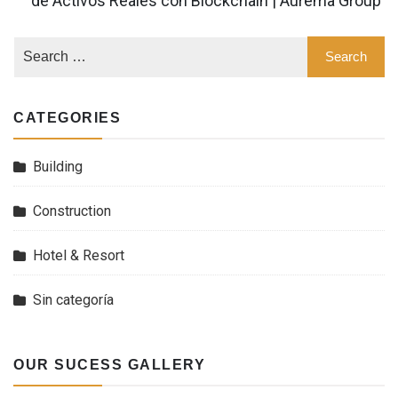
de Activos Reales con Blockchain | Aurema Group
CATEGORIES
Building
Construction
Hotel & Resort
Sin categoría
OUR SUCESS GALLERY