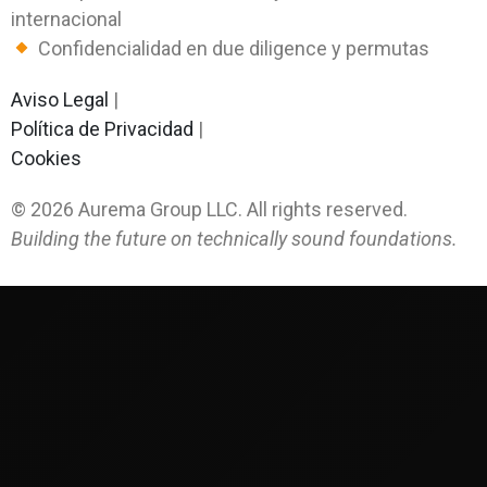
internacional
Confidencialidad en due diligence y permutas
Aviso Legal
|
Política de Privacidad
|
Cookies
©
2026
Aurema Group LLC. All rights reserved.
Building the future on technically sound foundations.