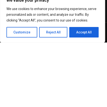
We value your privacy
We use cookies to enhance your browsing experience, serve
personalized ads or content, and analyze our traffic. By
clicking "Accept All", you consent to our use of cookies.
Customize
Reject All
Accept All
WhatsApp
Recursos
Invertir