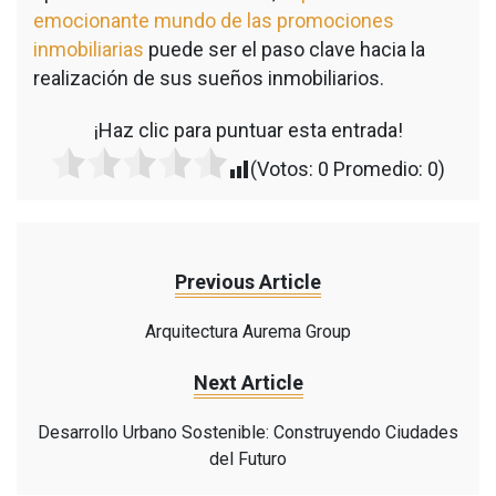
emocionante mundo de las promociones
inmobiliarias
puede ser el paso clave hacia la
realización de sus sueños inmobiliarios.
¡Haz clic para puntuar esta entrada!
(Votos:
0
Promedio:
0
)
Previous Article
Arquitectura Aurema Group
Next Article
Desarrollo Urbano Sostenible: Construyendo Ciudades
del Futuro